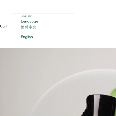
English
Language
Cart
繁體中文
English