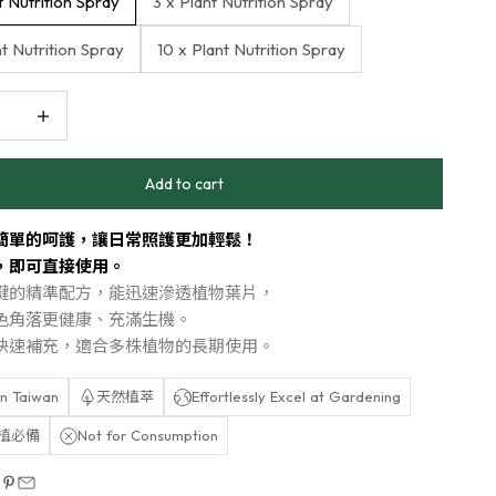
t Nutrition Spray
3 x Plant Nutrition Spray
nt Nutrition Spray
10 x Plant Nutrition Spray
quantity
Increase quantity
Add to cart
簡單的呵護，讓日常照護更加輕鬆！
，即可直接使用。
關鍵的精準配方，能迅速滲透植物葉片，
色角落更健康、充滿生機。
快速補充，適合多株植物的長期使用。
n Taiwan
天然植萃
Effortlessly Excel at Gardening
植必備
Not for Consumption