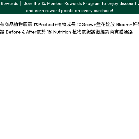
Rewards｜ Join the 1% Member Rewards Program to enjoy discount 
and earn reward points on every purchase!
有商品
植物驅蟲 1%Protect+
植物成長 1%Grow+
盆花綻放 Bloom+
鮮花
Before & After
關於 1% Nutrition 植物關鍵
誠徵經銷商
實體通路