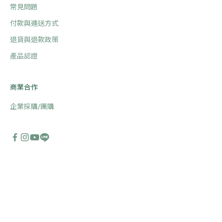
常見問題
付款與運送方式
退貨與退款政策
產品認證
商業合作
企業採購/團購
English
Language
繁體中文
English