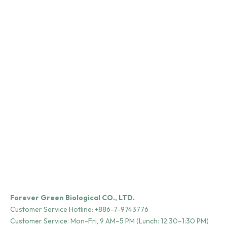
植物問題解答
植物問題
夏天多肉怎麼照顧？爛根、葉片軟趴趴完整解決方法
葉子變黃
Read more
版
Read mor
Forever Green Biological CO., LTD.
Customer Service Hotline:
+886-7-9743776
Customer Service: Mon-Fri, 9 AM–5 PM (Lunch: 12:30–1:30 PM)