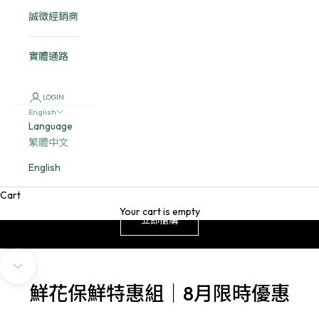
誠徵經銷商
實體通路
LOGIN
English
Language
繁體中文
English
Cart
Your cart is empty
立即搶購
Go to item 1
Go to item 2
Go to item 3
Go to item 4
Go to item 5
Go to item 6
Navigate to next section
鮮花保鮮特惠組｜8月限時優惠