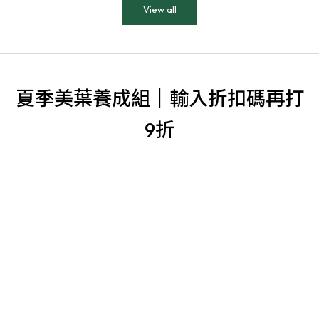
View all
夏季美葉養成組｜輸入折扣碼再打
9折