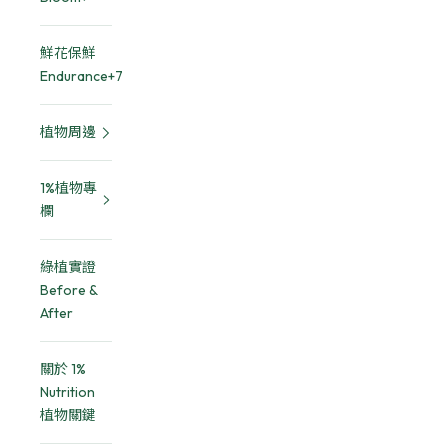
鮮花保鮮
Endurance+7
植物周邊
1%植物專
欄
綠植實證
Before &
After
關於 1%
Nutrition
植物關鍵