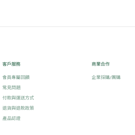
客戶服務
商業合作
會員專屬回饋
企業採購/團購
常見問題
付款與運送方式
退貨與退款政策
產品認證