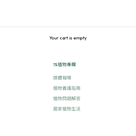
Your cart is empty
1%植物專欄
媒體報導
植物養護指南
植物問題解答
居家植物生活