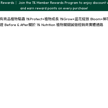
Rewards｜ Join the 1% Member Rewards Program to enjoy discount 
and earn reward points on every purchase!
有商品
植物驅蟲 1%Protect+
植物成長 1%Grow+
盆花綻放 Bloom+
鮮花
Before & After
關於 1% Nutrition 植物關鍵
誠徵經銷商
實體通路