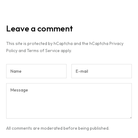
Leave a comment
This site is protected by hCaptcha and the hCaptcha
Privacy
Policy
and
Terms of Service
apply.
All comments are moderated before being published.