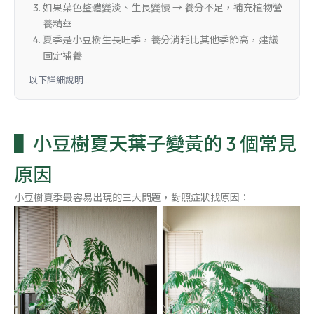
如果葉色整體變淡、生長變慢 → 養分不足，補充植物營
養精華
夏季是小豆樹生長旺季，養分消耗比其他季節高，建議
固定補養
以下詳細說明...
小豆樹夏天葉子變黃的 3 個常見
原因
小豆樹夏季最容易出現的三大問題，對照症狀找原因：