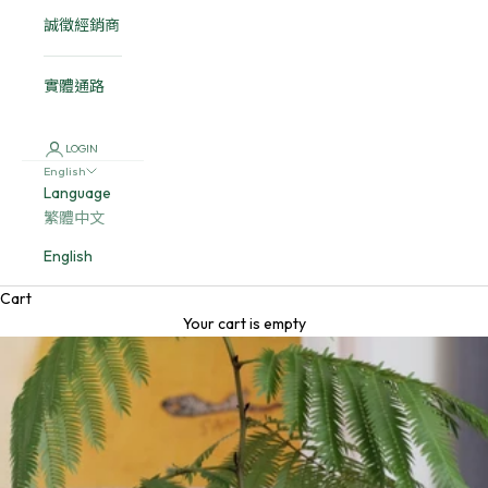
誠徵經銷商
實體通路
LOGIN
English
Language
繁體中文
English
Cart
Your cart is empty