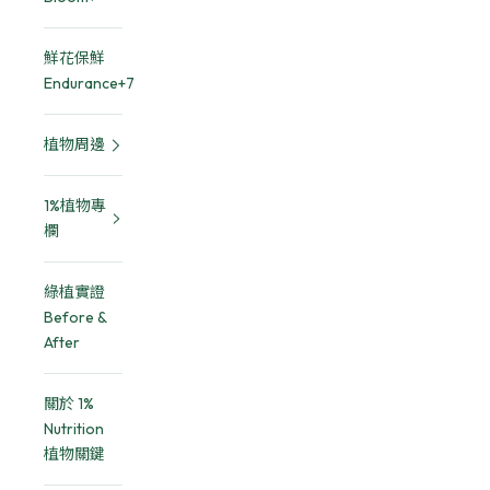
鮮花保鮮
Endurance+7
植物周邊
1%植物專
欄
綠植實證
Before &
After
關於 1%
Nutrition
植物關鍵