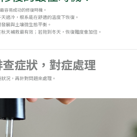
最容易成功的修復時機。
冬天過冷，根系能在舒適的溫度下恢復。
根發展與土壤微生態平衡。
在秋天補救最有效；若拖到冬天，恢復難度會加倍。
排查症狀，對症處理
種狀況，再針對問題來處理。