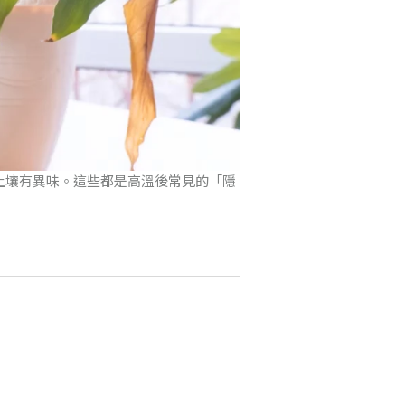
土壤有異味。這些都是高溫後常見的「隱