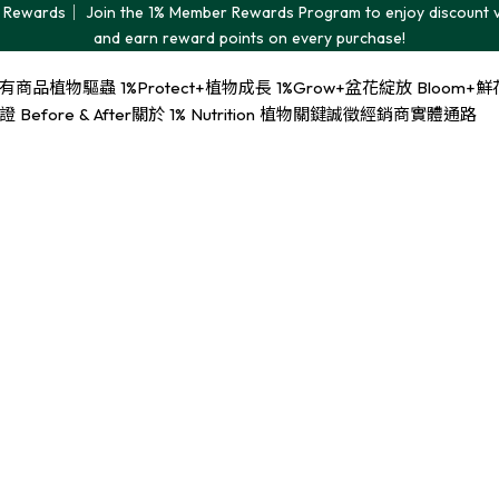
Rewards｜ Join the 1% Member Rewards Program to enjoy discount 
and earn reward points on every purchase!
有商品
植物驅蟲 1%Protect+
植物成長 1%Grow+
盆花綻放 Bloom+
鮮花
Before & After
關於 1% Nutrition 植物關鍵
誠徵經銷商
實體通路